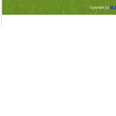
Copyright (c)
株