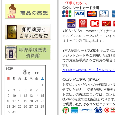
ご了承ください。
◎クレジットカード決済
●JCB・VISA・master・ダイ
キスプレスのマークの入っている
はすべてご利用になれます。
●本人認証サービス(3Dセキュア)
レジットカードをご利用いただけま
でのお支払手続きをご利用の場合
す)。
クロネコwebコレクト【クレジッ
◎コンビニ支払（前払い）
お支払いいただいたのを確認した
せていただき、 準備が整い次第発
お支払いの確認については、コン
後2時間程度で自動確認となります
ご利用いただけるコンビニチェー