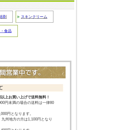
浴剤
スキンクリーム
品・食品
00円以上お買い上げで送料無料！
000円未満の場合の送料は一律80
,000円となります。
九州地方の方は1,100円となり