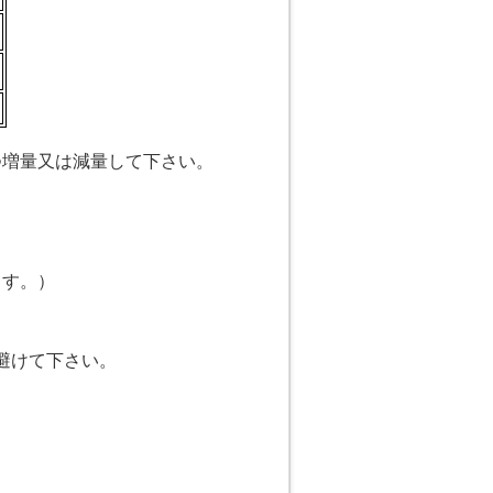
つ増量又は減量して下さい。
ます。）
避けて下さい。